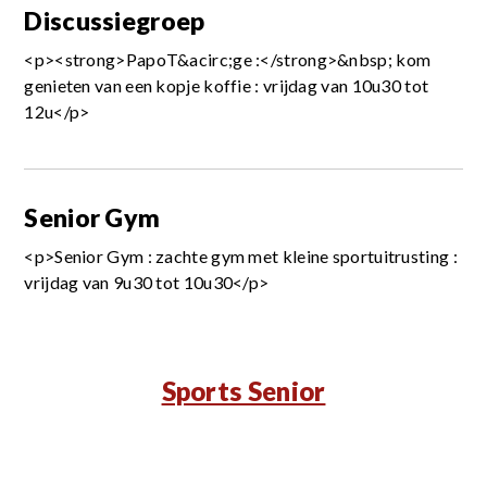
Discussiegroep
<p><strong>PapoT&acirc;ge :</strong>&nbsp; kom
genieten van een kopje koffie : vrijdag van 10u30 tot
12u</p>
Senior Gym
<p>Senior Gym : zachte gym met kleine sportuitrusting :
vrijdag van 9u30 tot 10u30</p>
Sports Senior