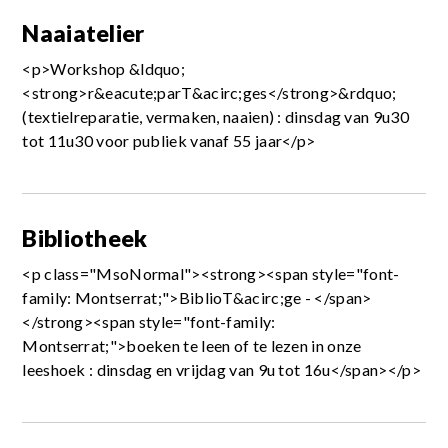
Naaiatelier
<p>Workshop &ldquo;
<strong>r&eacute;parT&acirc;ges</strong>&rdquo;
(textielreparatie, vermaken, naaien) : dinsdag van 9u30
tot 11u30 voor publiek vanaf 55 jaar</p>
Bibliotheek
<p class="MsoNormal"><strong><span style="font-
family: Montserrat;">BiblioT&acirc;ge - </span>
</strong><span style="font-family:
Montserrat;">boeken te leen of te lezen in onze
leeshoek : dinsdag en vrijdag van 9u tot 16u</span></p>