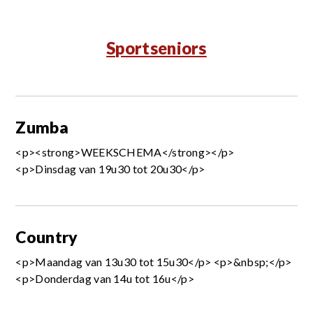
Sportseniors
Zumba
<p><strong>WEEKSCHEMA</strong></p>
<p>Dinsdag van 19u30 tot 20u30</p>
Country
<p>Maandag van 13u30 tot 15u30</p> <p>&nbsp;</p>
<p>Donderdag van 14u tot 16u</p>