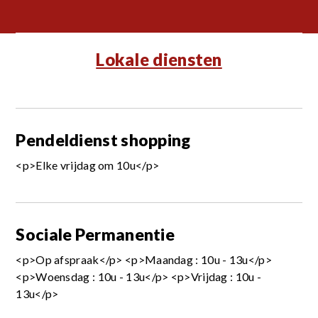
Lokale diensten
Pendeldienst shopping
<p>Elke vrijdag om 10u</p>
Sociale Permanentie
<p>Op afspraak</p> <p>Maandag : 10u - 13u</p>
<p>Woensdag : 10u - 13u</p> <p>Vrijdag : 10u -
13u</p>