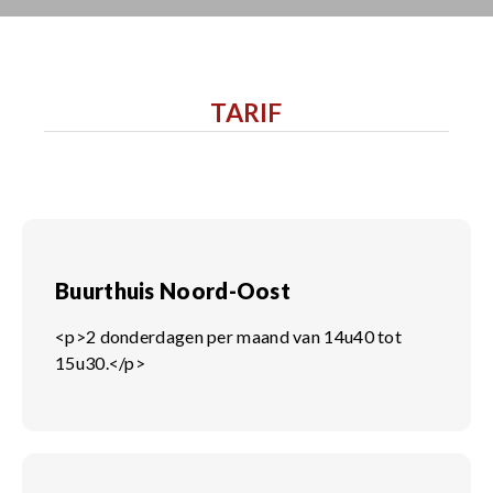
TARIF
Buurthuis Noord-Oost
<p>2 donderdagen per maand van 14u40 tot
15u30.</p>