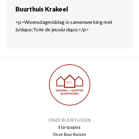
Buurthuis Krakeel
<p>Woensdagmiddag in samenwerking met
&ldquo;Toile de jeux&rdquo;</p>
ONZE BUURTUIZEN
Startpagina
Onze Buurthuizen