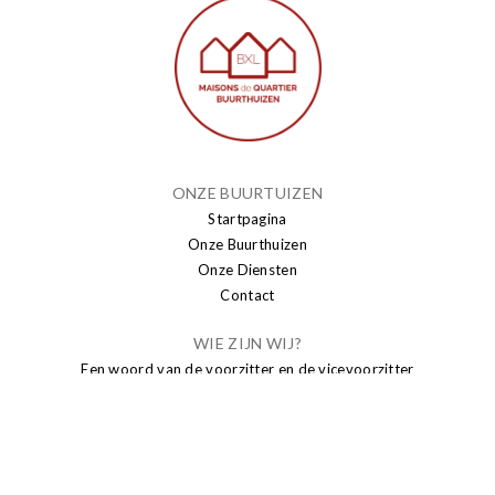
ONZE BUURTUIZEN
Startpagina
Onze Buurthuizen
Onze Diensten
Contact
WIE ZIJN WIJ?
Een woord van de voorzitter en de vicevoorzitter
Algemene Filosofie
PUBLICATIE
Nieuws
Brusseleir