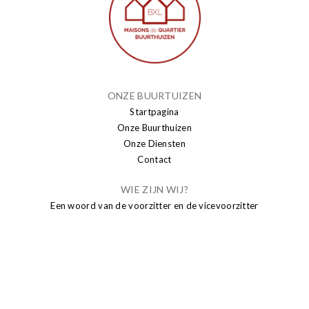
ONZE BUURTUIZEN
Startpagina
Onze Buurthuizen
Onze Diensten
Contact
WIE ZIJN WIJ?
Een woord van de voorzitter en de vicevoorzitter
Algemene Filosofie
PUBLICATIE
Nieuws
Brusseleir
Transparantie