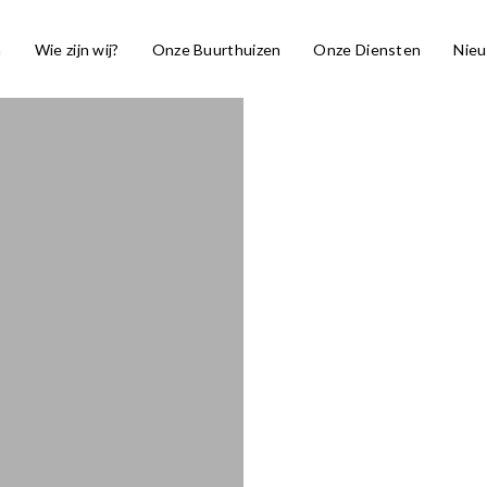
a
Wie zijn wij?
Onze Buurthuizen
Onze Diensten
Nie