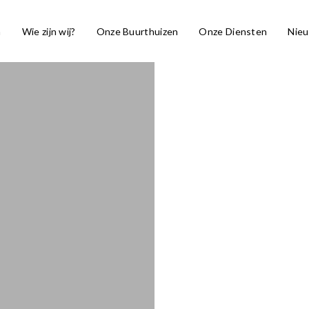
a
Wie zijn wij?
Onze Buurthuizen
Onze Diensten
Nie