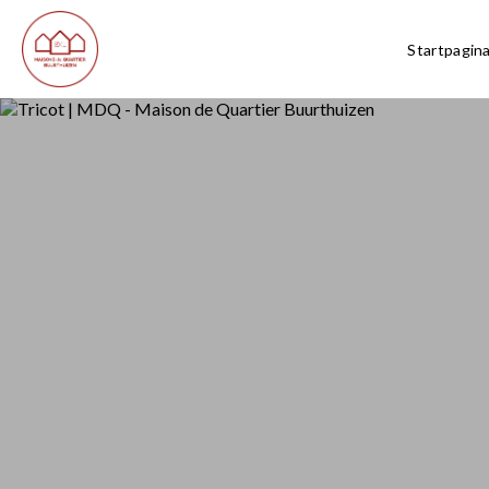
Startpagin