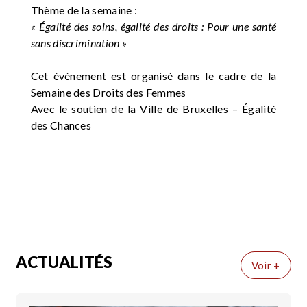
Thème de la semaine :
« Égalité des soins, égalité des droits : Pour une santé
sans discrimination »
Cet événement est organisé dans le cadre de la
Semaine des Droits des Femmes
Avec le soutien de la Ville de Bruxelles – Égalité
des Chances
ACTUALITÉS
Voir +