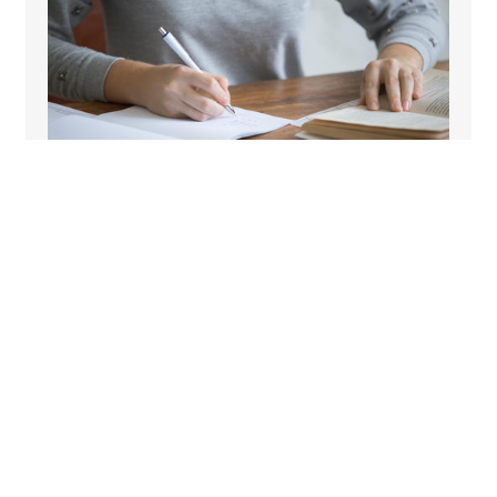
2026-07-29
📚 Des salles d'étude gratuites pour réussir
vos examens