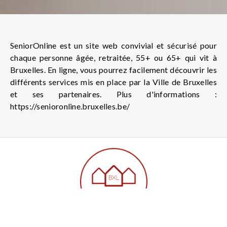
SeniorOnline est un site web convivial et sécurisé pour
chaque personne âgée, retraitée, 55+ ou 65+ qui vit à
Bruxelles. En ligne, vous pourrez facilement découvrir les
différents services mis en place par la Ville de Bruxelles
et ses partenaires. Plus d'informations :
https://senioronline.bruxelles.be/