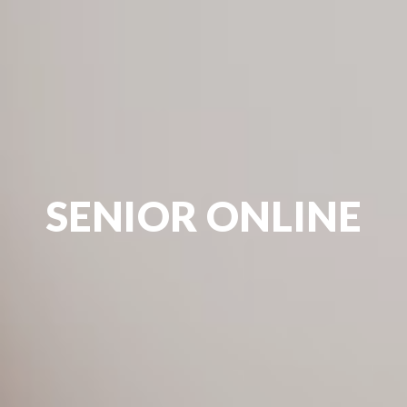
SENIOR ONLINE