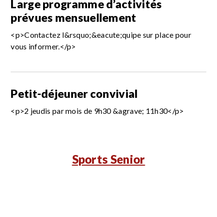
Large programme d’activités
prévues mensuellement
<p>Contactez l&rsquo;&eacute;quipe sur place pour
vous informer.</p>
Petit-déjeuner convivial
<p>2 jeudis par mois de 9h30 &agrave; 11h30</p>
Sports Senior