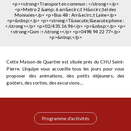
<p><strong>Transport en commun : </strong></p>
<p>Metro 2 &amp; 6 arr&ecirc;t H&ocirc;tel des
Monnaies</p> <p>Bus 48 : Arr&ecirc;t Laine</p>
<p>&nbsp;</p> <p><strong>T&eacute;l&eacute;phone :
</strong></p> <p>02/435.16.96</p> <p>&nbsp;</p> <p>
<strong>Gsm :</strong></p> <p>0498 94 22 77</p>
<p>&nbsp;</p>
Cette Maison de Quartier est située près du CHU Saint-
Pierre. L’équipe vous accueille tous les jours pour vous
proposer des animations, des petits déjeuners, des
goûters, des sorties, des excursions…
Programme d'activités