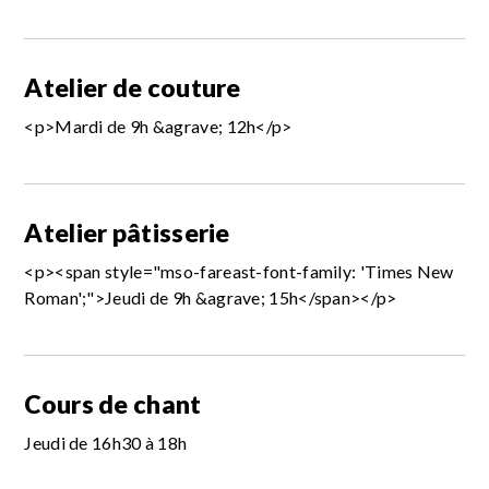
Atelier de couture
<p>Mardi de 9h &agrave; 12h</p>
Atelier pâtisserie
<p><span style="mso-fareast-font-family: 'Times New
Roman';">Jeudi de 9h &agrave; 15h</span></p>
Cours de chant
Jeudi de 16h30 à 18h