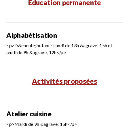
Education permanente
Alphabétisation
<p>D&eacute;butant : Lundi de 13h &agrave; 15h et
jeudi de 9h &agrave; 12h</p>
Activités proposées
Atelier cuisine
<p>Mardi de 9h &agrave; 15h</p>