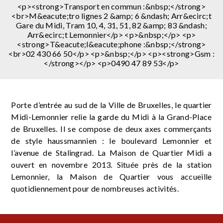
<p><strong>Transport en commun :&nbsp;</strong>
<br>M&eacute;tro lignes 2 &amp; 6 &ndash; Arr&ecirc;t
Gare du Midi, Tram 10, 4, 31, 51, 82 &amp; 83 &ndash;
Arr&ecirc;t Lemonnier</p> <p>&nbsp;</p> <p>
<strong>T&eacute;l&eacute;phone :&nbsp;</strong>
<br>02 430 66 50</p> <p>&nbsp;</p> <p><strong>Gsm :
</strong></p> <p>0490 47 89 53</p>
Porte d’entrée au sud de la Ville de Bruxelles, le quartier
Midi-Lemonnier relie la garde du Midi à la Grand-Place
de Bruxelles. Il se compose de deux axes commerçants
de style haussmannien : le boulevard Lemonnier et
l’avenue de Stalingrad. La Maison de Quartier Midi a
ouvert en novembre 2013. Située près de la station
Lemonnier, la Maison de Quartier vous accueille
quotidiennement pour de nombreuses activités.