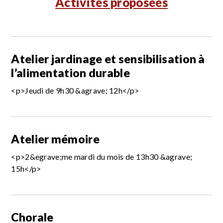
Activités proposées
Atelier jardinage et sensibilisation à
l’alimentation durable
<p>Jeudi de 9h30 &agrave; 12h</p>
Atelier mémoire
<p>2&egrave;me mardi du mois de 13h30 &agrave;
15h</p>
Chorale