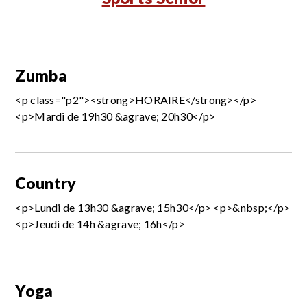
Zumba
<p class="p2"><strong>HORAIRE</strong></p>
<p>Mardi de 19h30 &agrave; 20h30</p>
Country
<p>Lundi de 13h30 &agrave; 15h30</p> <p>&nbsp;</p>
<p>Jeudi de 14h &agrave; 16h</p>
Yoga