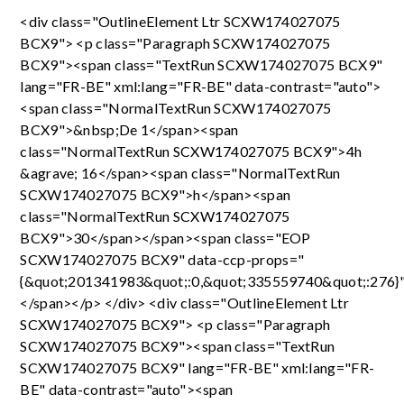
<div class="OutlineElement Ltr SCXW174027075
BCX9"> <p class="Paragraph SCXW174027075
BCX9"><span class="TextRun SCXW174027075 BCX9"
lang="FR-BE" xml:lang="FR-BE" data-contrast="auto">
<span class="NormalTextRun SCXW174027075
BCX9">&nbsp;De 1</span><span
class="NormalTextRun SCXW174027075 BCX9">4h
&agrave; 16</span><span class="NormalTextRun
SCXW174027075 BCX9">h</span><span
class="NormalTextRun SCXW174027075
BCX9">30</span></span><span class="EOP
SCXW174027075 BCX9" data-ccp-props="
{&quot;201341983&quot;:0,&quot;335559740&quot;:276}
</span></p> </div> <div class="OutlineElement Ltr
SCXW174027075 BCX9"> <p class="Paragraph
SCXW174027075 BCX9"><span class="TextRun
SCXW174027075 BCX9" lang="FR-BE" xml:lang="FR-
BE" data-contrast="auto"><span