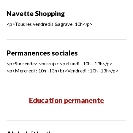
Navette Shopping
<p>Tous les vendredis &agrave; 10h</p>
Permanences sociales
<p>Sur rendez-vous</p> <p>Lundi : 10h - 13h</p>
<p>Mercredi : 10h -13h<br>Vendredi : 10h -13h</p>
Education permanente