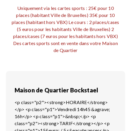
Uniquement via les cartes sports : 25€ pour 10
places (habitant Ville de Bruxelles) 35€ pour 10
places (habitant hors VBX) Le cours : 2 places/cases
(5 euros pour les habitants Ville de Bruxelles) 2
places/cases (7 euros pour les habitants hors VBX)
Des cartes sports sont en vente dans votre Maison
de Quartier
Maison de Quartier Bockstael
<p class="p2"><strong>HORAIRE</strong>
</p> <p class="p1">Vendredi 14h45 &agrave;
16h</p> <p class="p1">&nbsp;</p> <p
class="p2"><strong>TARIF</strong></p> <p
class="p1">15&euro; / 5 s&eacute;ances</p>