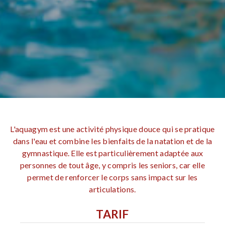
L'aquagym est une activité physique douce qui se pratique
dans l'eau et combine les bienfaits de la natation et de la
gymnastique. Elle est particulièrement adaptée aux
personnes de tout âge, y compris les seniors, car elle
permet de renforcer le corps sans impact sur les
articulations.
TARIF