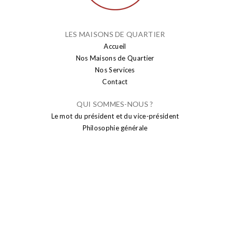
LES MAISONS DE QUARTIER
Accueil
Nos Maisons de Quartier
Nos Services
Contact
QUI SOMMES-NOUS ?
Le mot du président et du vice-président
Philosophie générale
PUBLICATION
Actualités
Brusseleir
Transparence
SENIORS
Sport seniors