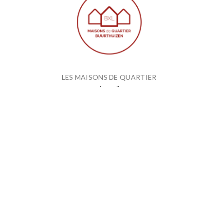
LES MAISONS DE QUARTIER
Accueil
Nos Maisons de Quartier
Nos Services
Contact
QUI SOMMES-NOUS ?
Le mot du président et du vice-président
Philosophie générale
PUBLICATION
Actualités
Brusseleir