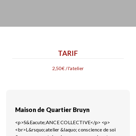
TARIF
2,50€ /l'atelier
Maison de Quartier Bruyn
<p>S&Eacute;ANCE COLLECTIVE</p> <p>
<br>L&rsquo;atelier &laquo; conscience de soi