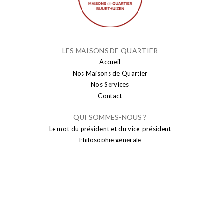
LES MAISONS DE QUARTIER
Accueil
Nos Maisons de Quartier
Nos Services
Contact
QUI SOMMES-NOUS ?
Le mot du président et du vice-président
Philosophie générale
PUBLICATION
Actualités
Brusseleir
Transparence
SENIORS