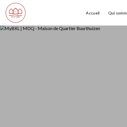
Accueil
Qui somm