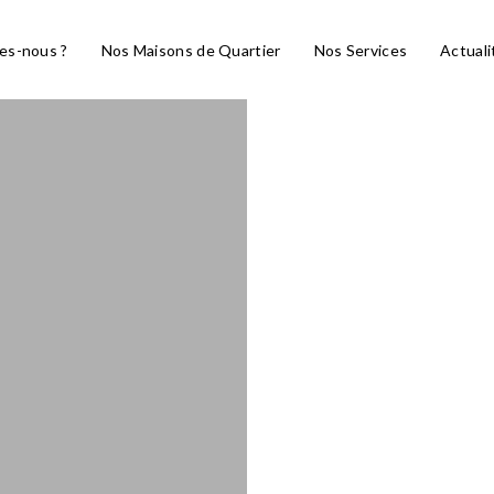
es-nous ?
Nos Maisons de Quartier
Nos Services
Actuali