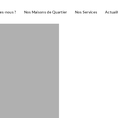
es-nous ?
Nos Maisons de Quartier
Nos Services
Actuali