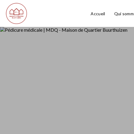
Accueil
Qui somm