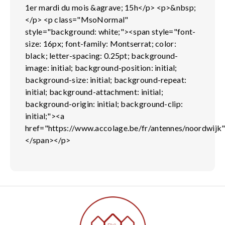
1er mardi du mois &agrave; 15h</p> <p>&nbsp;
</p> <p class="MsoNormal"
style="background: white;"><span style="font-
size: 16px; font-family: Montserrat; color:
black; letter-spacing: 0.25pt; background-
image: initial; background-position: initial;
background-size: initial; background-repeat:
initial; background-attachment: initial;
background-origin: initial; background-clip:
initial;"><a
href="https://www.accolage.be/fr/antennes/noordwijk
</span></p>