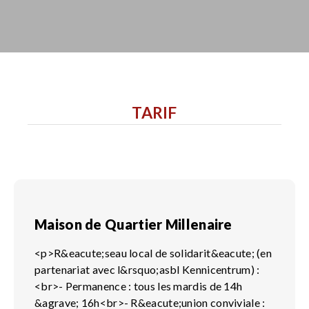
TARIF
Maison de Quartier Millenaire
<p>R&eacute;seau local de solidarit&eacute; (en
partenariat avec l&rsquo;asbl Kennicentrum) :
<br>- Permanence : tous les mardis de 14h
&agrave; 16h<br>- R&eacute;union conviviale :