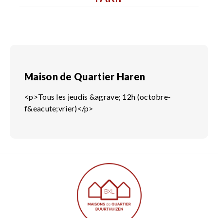
Maison de Quartier Haren
<p>Tous les jeudis &agrave; 12h (octobre-
f&eacute;vrier)</p>