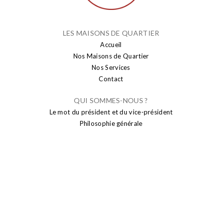
LES MAISONS DE QUARTIER
Accueil
Nos Maisons de Quartier
Nos Services
Contact
QUI SOMMES-NOUS ?
Le mot du président et du vice-président
Philosophie générale
PUBLICATION
Actualités
Brusseleir
Transparence
SENIORS
Sport seniors