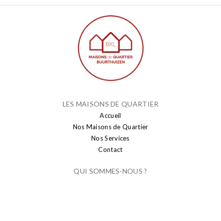
LES MAISONS DE QUARTIER
Accueil
Nos Maisons de Quartier
Nos Services
Contact
QUI SOMMES-NOUS ?
Le mot du président et du vice-président
Philosophie générale
PUBLICATION