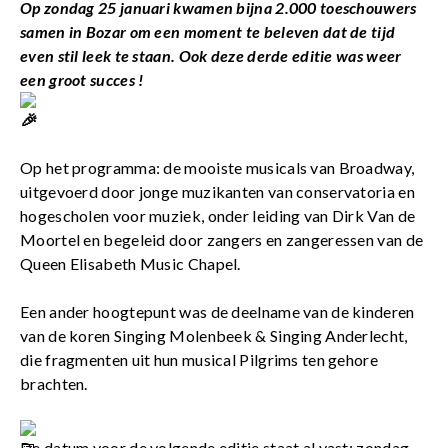
Op zondag 25 januari kwamen bijna 2.000 toeschouwers
samen in Bozar om een moment te beleven dat de tijd
even stil leek te staan. Ook deze derde editie was weer
een groot succes !
Op het programma: de mooiste musicals van Broadway,
uitgevoerd door jonge muzikanten van conservatoria en
hogescholen voor muziek, onder leiding van Dirk Van de
Moortel en begeleid door zangers en zangeressen van de
Queen Elisabeth Music Chapel.
Een ander hoogtepunt was de deelname van de kinderen
van de koren Singing Molenbeek & Singing Anderlecht,
die fragmenten uit hun musical Pilgrims ten gehore
brachten.
De datum voor de volgende editie staat al vast: zondag