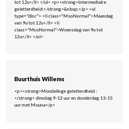
tot 12u</li> </ul> <p><strong>Intermediaire
geletterdheid:</strong>&nbsp;</p> <ul
type="disc"> <li class="MsoNormal">Maandag
van 9u tot 12u</li> <li
class="MsoNormal">Woensdag van 9u tot
12u</li> </ul>
Buurthuis Willems
<p><strong>Mondelinge geletterdheid :
</strong> dinsdag 9-12 uur en donderdag 13-15
uur met Mouna</p>