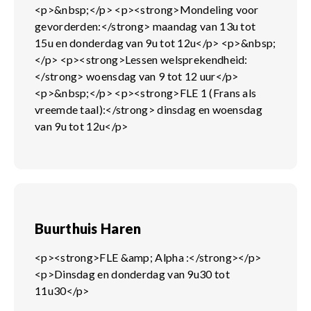
<p>&nbsp;</p> <p><strong>Mondeling voor
gevorderden:</strong> maandag van 13u tot
15u en donderdag van 9u tot 12u</p> <p>&nbsp;
</p> <p><strong>Lessen welsprekendheid:
</strong> woensdag van 9 tot 12 uur</p>
<p>&nbsp;</p> <p><strong>FLE 1 (Frans als
vreemde taal):</strong> dinsdag en woensdag
van 9u tot 12u</p>
Buurthuis Haren
<p><strong>FLE &amp; Alpha :</strong></p>
<p>Dinsdag en donderdag van 9u30 tot
11u30</p>