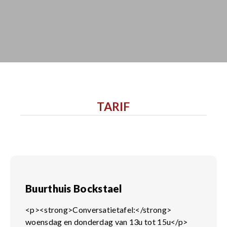
TARIF
Buurthuis Bockstael
<p><strong>Conversatietafel:</strong>
woensdag en donderdag van 13u tot 15u</p>