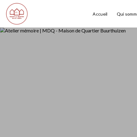
Accueil
Qui somm