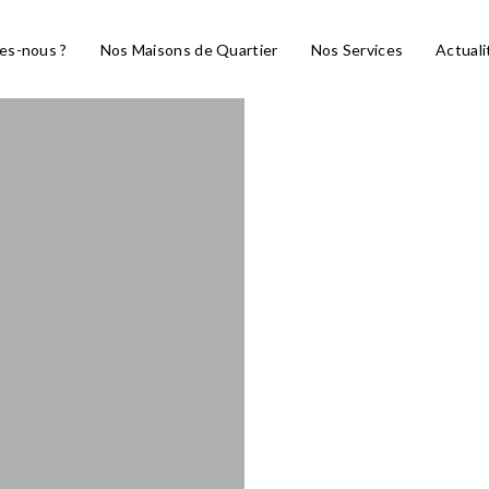
es-nous ?
Nos Maisons de Quartier
Nos Services
Actuali