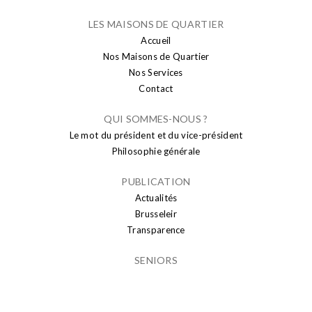
LES MAISONS DE QUARTIER
Accueil
Nos Maisons de Quartier
Nos Services
Contact
QUI SOMMES-NOUS ?
Le mot du président et du vice-président
Philosophie générale
PUBLICATION
Actualités
Brusseleir
Transparence
SENIORS
Sport seniors
Conseil Consultatif des Aînés