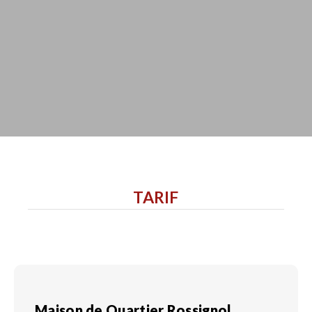
TARIF
Maison de Quartier Rossignol