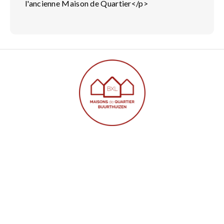
l'ancienne Maison de Quartier</p>
LES MAISONS DE QUARTIER
Accueil
Nos Maisons de Quartier
Nos Services
Contact
QUI SOMMES-NOUS ?