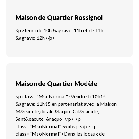
Maison de Quartier Rossignol
<p>Jeudi de 10h &agrave; 11h et de 11h
&agrave; 12h</p>
Maison de Quartier Modèle
<p class="MsoNormal">Vendredi 10h15
&agrave; 11h15 en partenariat avec la Maison
M&eacute;dicale &laquo; Cit&eacute;
Sant&eacute; &raquo;</p> <p
class="MsoNormal">&nbsp;</p> <p
class="MsoNormal">Dans les locaux de